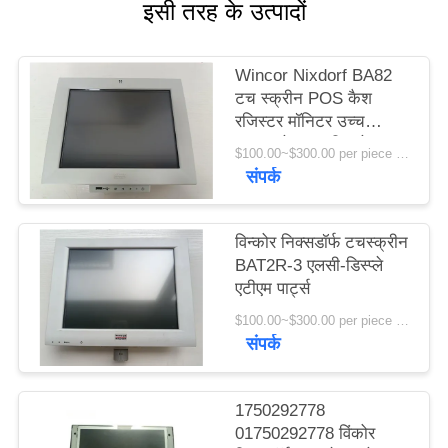
इसी तरह के उत्पादों
साइटमैप
Wincor Nixdorf BA82
PRIVACY
टच स्क्रीन POS कैश
POLICY
रजिस्टर मॉनिटर उच्च
गुणवत्ता के साथ डिस्प्ले
$100.00~$300.00 per piece MOQ:1
संपर्क
विन्कोर निक्सडॉर्फ टचस्क्रीन
BAT2R-3 एलसी-डिस्प्ले
एटीएम पार्ट्स
$100.00~$300.00 per piece MOQ:1
संपर्क
1750292778
01750292778 विंकोर