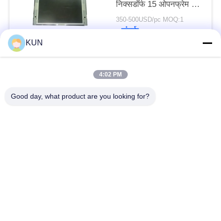
निक्सडॉर्फ 15 ओपनफ्रेम हाई
ब्राइट डिस्प्ले एलसीडी एटीएम
350-500USD/pc MOQ:1
मशीन के पुर्जे
संपर्क
KUN
लोकप्रिय श्रेणियां
सभी
4:02 PM
Good day, what product are you looking for?
एटीएम मशीन पार्ट्स
एनसीआर एटीएम पार्ट्स
Wincor Nixdorf एटीएम
Diebold एटीएम पार्ट्स
पार्ट्स
एनएमडी एटीएम पार्ट्स
हिताची एटीएम पार्ट्स
Hyosung एटीएम पार्ट्स
फुजीत्सु एटीएम पार्ट्स