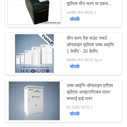
यूपीएस तीन चरण या एकल
साइटमैप
चरण
बातचीत योग्य MOQ:1
संपर्क
PRIVACY
POLICY
तीन चरण रैक माउंट स्मार्ट
ऑनलाइन यूपीएस उच्च आवृत्ति
1 केवीए - 30 केवीए
बातचीत योग्य MOQ:5pcs
संपर्क
उच्च आवृत्ति ऑनलाइन एटीएम
यूपीएस अनइंटरप्टिबल पावर
सप्लाई हाई पावर
$1-1000 MOQ:1
संपर्क