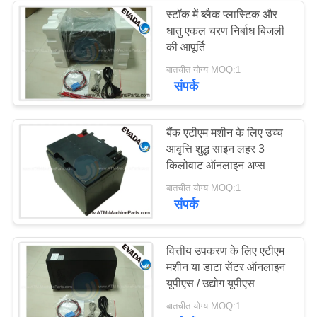
स्टॉक में ब्लैक प्लास्टिक और
धातु एकल चरण निर्बाध बिजली
की आपूर्ति
बातचीत योग्य MOQ:1
संपर्क
बैंक एटीएम मशीन के लिए उच्च
आवृत्ति शुद्ध साइन लहर 3
किलोवाट ऑनलाइन अप्स
बातचीत योग्य MOQ:1
संपर्क
वित्तीय उपकरण के लिए एटीएम
मशीन या डाटा सेंटर ऑनलाइन
यूपीएस / उद्योग यूपीएस
बातचीत योग्य MOQ:1