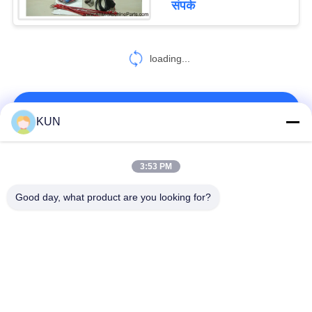
संपर्क
loading...
हमसे संपर्क करें!
KUN
लोकप्रिय श्रेणियां
सभी
3:53 PM
Good day, what product are you looking for?
एटीएम मशीन पार्ट्स
एनसीआर एटीएम पार्ट्स
Wincor Nixdorf एटीएम
Diebold एटीएम पार्ट्स
पार्ट्स
एनएमडी एटीएम पार्ट्स
हिताची एटीएम पार्ट्स